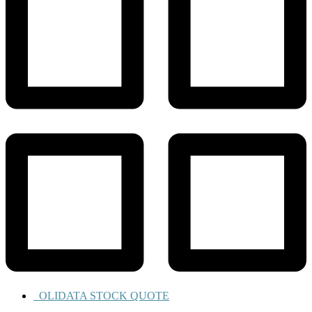
OLIDATA STOCK QUOTE