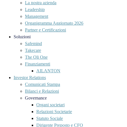
La nostra azienda
Leadership
Management
Organigramma Aggiornato 2026
Partner e Certificazioni
Soluzioni
Safemind
Takecare
The Oli One
Finanziamenti
AILANTON
Investor Relations
Comunicati Stampa
Bilanci e Relazioni
Governance
Organi societari
Relazioni Societarie
Statuto Sociale
Dirigente Preposto e CFO