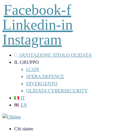
Facebook-f
Linkedin-in
Instagram
QUOTAZIONE TITOLO OLIDATA
IL GRUPPO
I.CON
SFERA DEFENCE
DIVERGENTO
OLIDATA CYBERSECURITY
IT
EN
Chi siamo