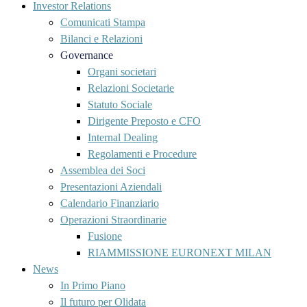
Investor Relations
Comunicati Stampa
Bilanci e Relazioni
Governance
Organi societari
Relazioni Societarie
Statuto Sociale
Dirigente Preposto e CFO
Internal Dealing
Regolamenti e Procedure
Assemblea dei Soci
Presentazioni Aziendali
Calendario Finanziario
Operazioni Straordinarie
Fusione
RIAMMISSIONE EURONEXT MILAN
News
In Primo Piano
Il futuro per Olidata