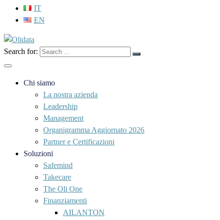
IT
EN
Search for:
Chi siamo
La nostra azienda
Leadership
Management
Organigramma Aggiornato 2026
Partner e Certificazioni
Soluzioni
Safemind
Takecare
The Oli One
Finanziamenti
AILANTON