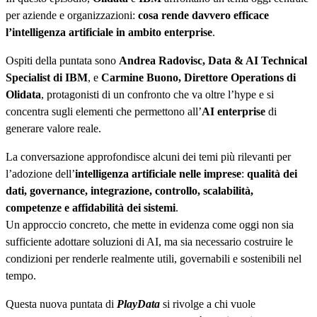
per aziende e organizzazioni:
cosa rende davvero efficace
l’intelligenza artificiale in ambito enterprise
.
Ospiti della puntata sono
Andrea Radovisc, Data & AI Technical
Specialist di IBM
, e
Carmine Buono, Direttore Operations di
Olidata
, protagonisti di un confronto che va oltre l’hype e si
concentra sugli elementi che permettono all’
AI enterprise
di
generare valore reale.
La conversazione approfondisce alcuni dei temi più rilevanti per
l’adozione dell’
intelligenza artificiale nelle imprese
:
qualità dei
dati, governance, integrazione, controllo, scalabilità,
competenze e affidabilità dei sistemi
.
Un approccio concreto, che mette in evidenza come oggi non sia
sufficiente adottare soluzioni di AI, ma sia necessario costruire le
condizioni per renderle realmente utili, governabili e sostenibili nel
tempo.
Questa nuova puntata di
PlayData
si rivolge a chi vuole